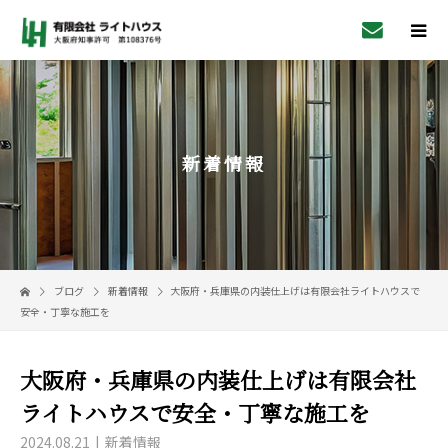
新着情報
ブログ
新着情報
大阪府・兵庫県の内装仕上げは有限会社ライトハウスで
安全・丁寧な施工を
大阪府・兵庫県の内装仕上げは有限会社
ライトハウスで安全・丁寧な施工を
2024.08.21
新着情報