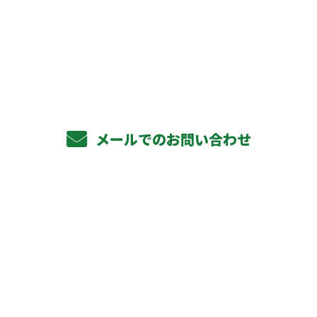
お電話でのお問い合わせ
072-320-2972
受付／10:00～18:00 (平日)
メールでのお問い合わせ
ホーム
業務案内
軽天下地工事
ボード貼り工事