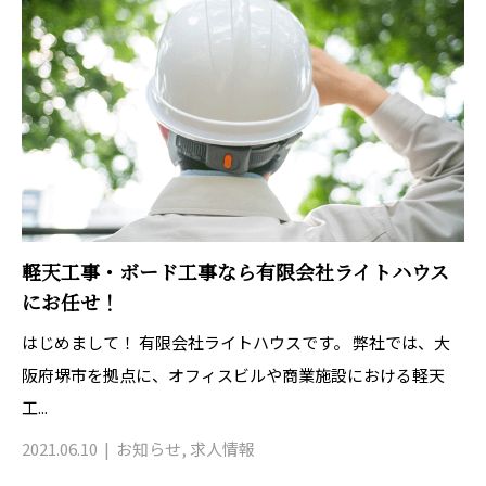
軽天工事・ボード工事なら有限会社ライトハウス
にお任せ！
はじめまして！ 有限会社ライトハウスです。 弊社では、大
阪府堺市を拠点に、オフィスビルや商業施設における軽天
工...
2021.06.10
お知らせ
,
求人情報