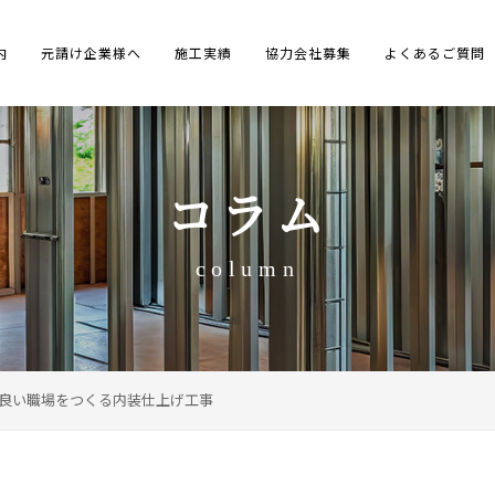
内
元請け企業様へ
施工実績
協力会社募集
よくあるご質問
コラム
column
良い職場をつくる内装仕上げ工事