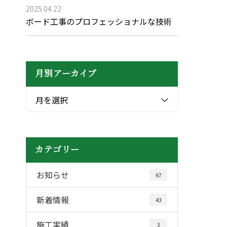
2025.04.22
ボード工事のプロフェッショナルな技術
月別アーカイブ
月を選択
カテゴリー
お知らせ
67
新着情報
43
施工実績
3