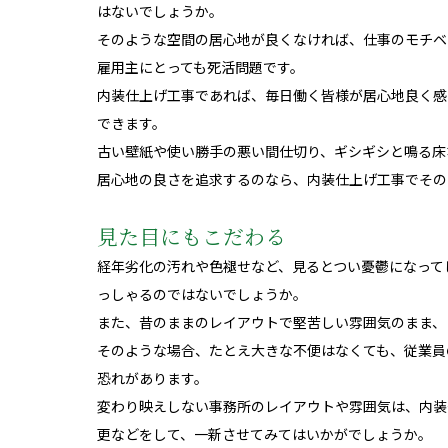
はないでしょうか。
そのような空間の居心地が良くなければ、仕事のモチベ
雇用主にとっても死活問題です。
内装仕上げ工事であれば、毎日働く皆様が居心地良く感
できます。
古い壁紙や使い勝手の悪い間仕切り、ギシギシと鳴る床
居心地の良さを追求するのなら、内装仕上げ工事でその
見た目にもこだわる
経年劣化の汚れや色褪せなど、見るとつい憂鬱になって
っしゃるのではないでしょうか。
また、昔のままのレイアウトで堅苦しい雰囲気のまま、
そのような場合、たとえ大きな不便はなくても、従業員
恐れがあります。
変わり映えしない事務所のレイアウトや雰囲気は、内装
更などをして、一新させてみてはいかがでしょうか。