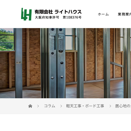
ホーム
業務案
コラム
軽天工事・ボード工事
居心地の