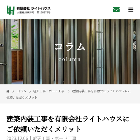
コラム
column
コラム
軽天工事・ボード工事
建築内装工事を有限会社ライトハウスにご
依頼いただくメリット
建築内装工事を有限会社ライトハウスに
ご依頼いただくメリット
2023.12.06
軽天工事・ボード工事