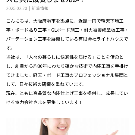
2025.02.20
新着情報
こんにちは、大阪府堺市を拠点に、近畿一円で軽天下地工
事・ボード貼り工事・GLボード施工・耐火被覆成型板工事・
パーテーション工事を展開している有限会社ライトハウスで
す。
当社は、「人々の暮らしに快適性を届ける」ことを使命と
し、創業から約30年にわたり確かな技術で内装工事を手掛け
てきました。軽天・ボード工事のプロフェッショナル集団と
して、日々技術の研鑽を重ねています。
現在、ともに高品質な内装仕上げ工事を提供し、成長してい
ける協力会社さまを募集しています！