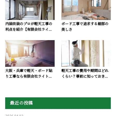
内装改装のプロが軽天工事の
ボード工事で追求する細部の
利点を紹介【有限会社ライ...
美しさ
大阪・兵庫で軽天・ボード貼
軽天工事の費用や期間はどれ
り工事なら有限会社ライト...
くらい？事前に知っておき...
最近の投稿