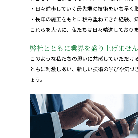
・日々進歩していく最先端の技術をいち早く
・長年の施工をもとに積み重ねてきた経験、
これらを大切に、私たちは日々精進しており
弊社とともに業界を盛り上げませ
このような私たちの思いに共感していただけ
ともに刺激しあい、新しい技術の学びや気づ
ょう。