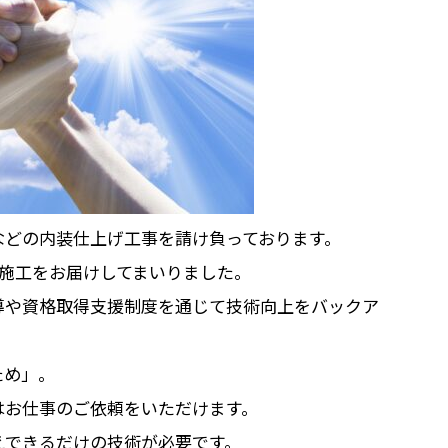
などの内装仕上げ工事を請け負っております。
な施工をお届けしてまいりました。
導や資格取得支援制度を通じて技術向上をバックア
ため」。
はお仕事のご依頼をいただけます。
えできるだけの技術が必要です。