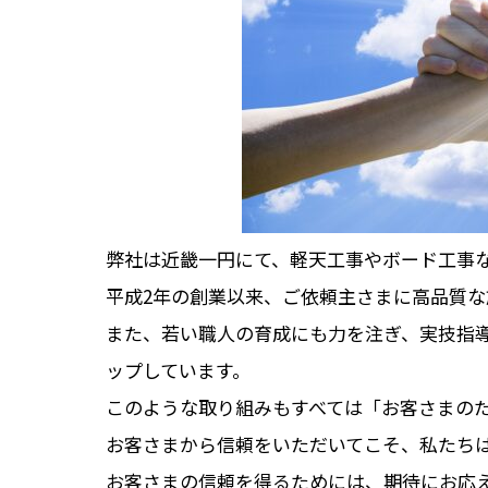
弊社は近畿一円にて、軽天工事やボード工事
平成2年の創業以来、ご依頼主さまに高品質
また、若い職人の育成にも力を注ぎ、実技指
ップしています。
このような取り組みもすべては「お客さまの
お客さまから信頼をいただいてこそ、私たち
お客さまの信頼を得るためには、期待にお応