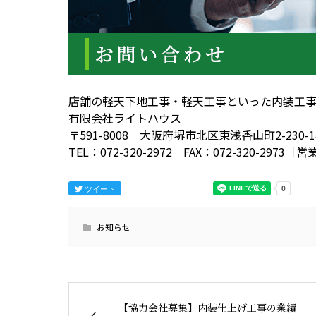
店舗の軽天下地工事・軽天工事といった内装工
有限会社ライトハウス
〒591-8008 大阪府堺市北区東浅香山町2-230-1
TEL：072-320-2972 FAX：072-320-297
ツイート
お知らせ
【協力会社募集】内装仕上げ工事の業績