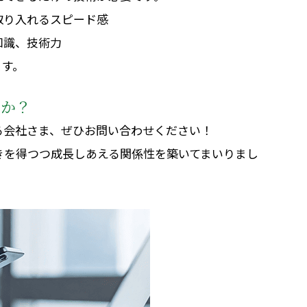
取り入れるスピード感
知識、技術力
ます。
んか？
る会社さま、ぜひ
お問い合わせ
ください！
きを得つつ成長しあえる関係性を築いてまいりまし