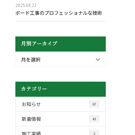
2025.04.22
ボード工事のプロフェッショナルな技術
月別アーカイブ
月を選択
カテゴリー
お知らせ
67
新着情報
43
施工実績
3