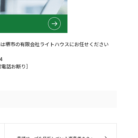
事は堺市の有限会社ライトハウスにお任せください
4
3［営業電話お断り］