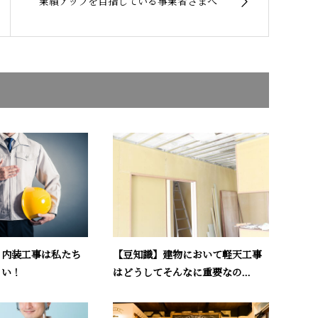
業績アップを目指している事業者さまへ
【豆知識】建物において軽天工事
！内装工事は私たち
はどうしてそんなに重要なの...
さい！