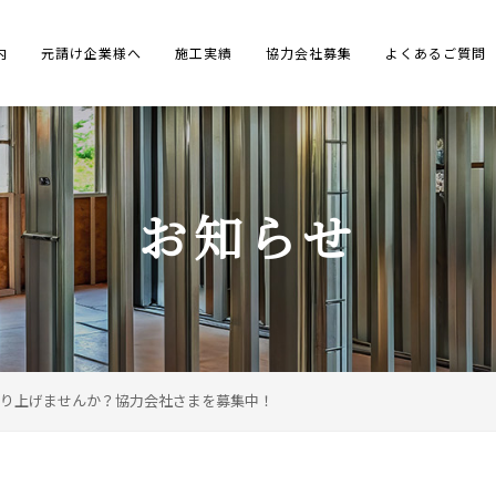
内
元請け企業様へ
施工実績
協力会社募集
よくあるご質問
お知らせ
り上げませんか？協力会社さまを募集中！