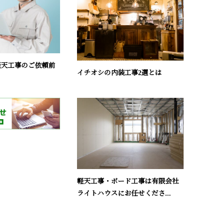
軽天工事のご依頼前
イチオシの内装工事2選とは
軽天工事・ボード工事は有限会社
ライトハウスにお任せくださ...