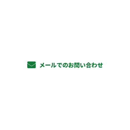
お電話でのお問い合わせ
072-320-2972
受付／10:00～18:00 (平日)
メールでのお問い合わせ
ホーム
業務案内
軽天下地工事